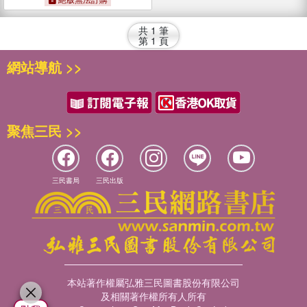
共
1
筆
第
1
頁
網站導航 >>
聚焦三民 >>
三民書局
三民出版
本站著作權屬弘雅三民圖書股份有限公司
及相關著作權所有人所有