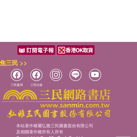
焦三民 >>
三民書局
三民出版
本站著作權屬弘雅三民圖書股份有限公司
及相關著作權所有人所有