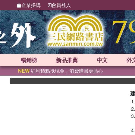
企業採購
會員登入
暢銷榜
新品
推薦
中文
外
NEW
紅利積點抵現金，消費購書更貼心