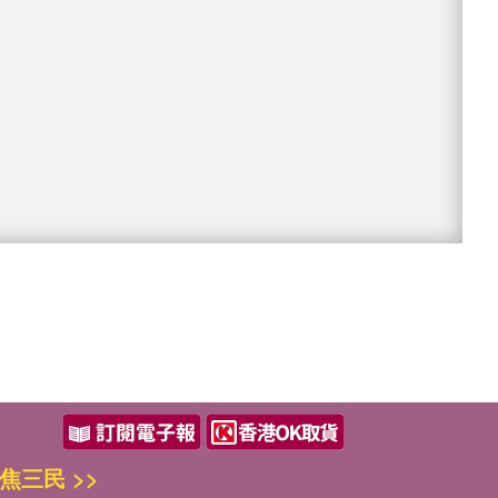
焦三民 >>