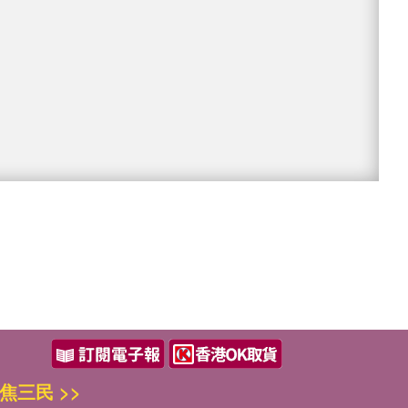
焦三民 >>