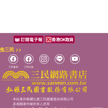
焦三民 >>
三民書局
三民出版
本站著作權屬弘雅三民圖書股份有限公司
及相關著作權所有人所有