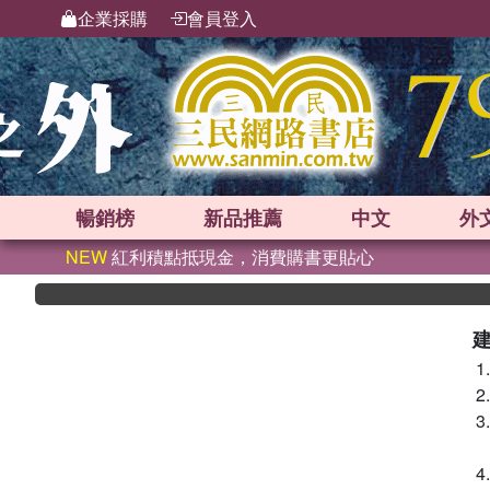
企業採購
會員登入
暢銷榜
新品
推薦
中文
外
NEW
紅利積點抵現金，消費購書更貼心