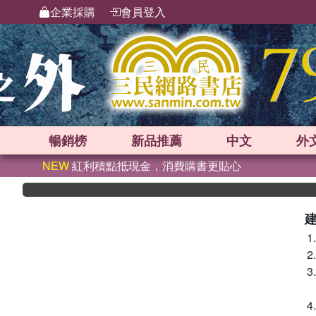
企業採購
會員登入
暢銷榜
新品
推薦
中文
外
NEW
紅利積點抵現金，消費購書更貼心