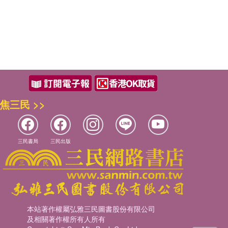
焦三民 >>
三民書局
三民出版
本站著作權屬弘雅三民圖書股份有限公司
及相關著作權所有人所有