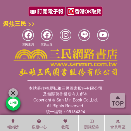
聚焦三民 >>
三民書局
三民出版
本站著作權屬弘雅三民圖書股份有限公司
及相關著作權所有人所有
Copyright © San Min Book Co.,Ltd.
TOP
All Rights Reserved.
統一編號：05134324
暢銷榜
客服中心
收藏
瀏覽紀錄
會員專區