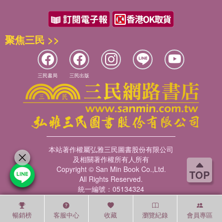
聚焦三民 >>
三民書局
三民出版
本站著作權屬弘雅三民圖書股份有限公司
及相關著作權所有人所有
Copyright © San Min Book Co.,Ltd.
TOP
All Rights Reserved.
統一編號：05134324
暢銷榜
客服中心
收藏
瀏覽紀錄
會員專區