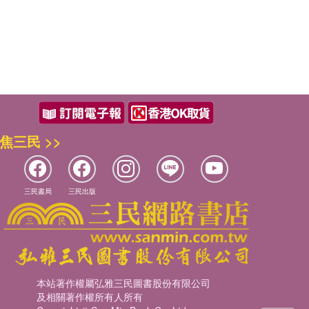
焦三民 >>
三民書局
三民出版
本站著作權屬弘雅三民圖書股份有限公司
及相關著作權所有人所有