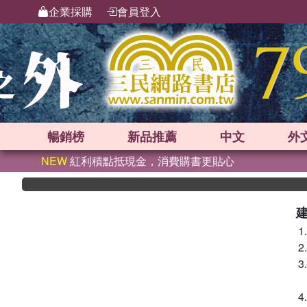
企業採購
會員登入
暢銷榜
新品
推薦
中文
外
NEW
紅利積點抵現金，消費購書更貼心