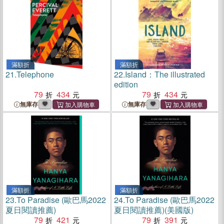
滿額折
滿額折
21.
Telephone
22.
Island：The illustrated
edition
79
434
79
434
無庫存
無庫存
滿額折
滿額折
23.
To Paradise (歐巴馬2022
24.
To Paradise (歐巴馬2022
夏日閱讀推薦)
夏日閱讀推薦)(美國版)
79
421
79
391