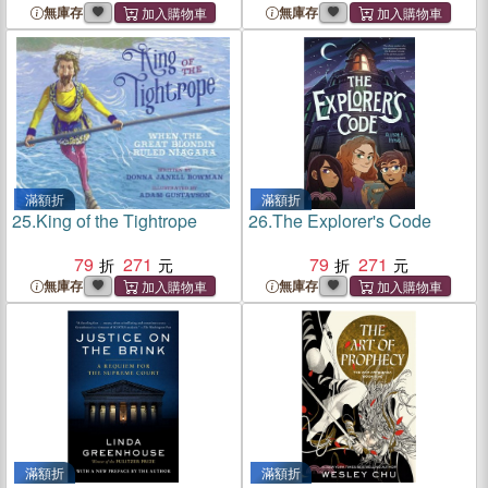
無庫存
無庫存
滿額折
滿額折
25.
King of the Tightrope
26.
The Explorer's Code
79
271
79
271
無庫存
無庫存
滿額折
滿額折