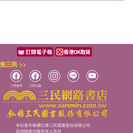
焦三民 >>
三民書局
三民出版
本站著作權屬弘雅三民圖書股份有限公司
及相關著作權所有人所有