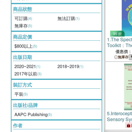
商品狀態
可訂購
無法訂購
(4)
(1)
無庫存
(5)
95 折
商品定價
1.
The Spect
Toolkit：Th
$800以上
(5)
Autistic Girl
優惠價：
出版日期
無庫存
2020~2021
2018~2019
(1)
(1)
2017年以前
(3)
裝訂方式
平裝
(5)
出版社/品牌
5.
Interocep
AAPC Publishing
(5)
Sensory Sy
作者