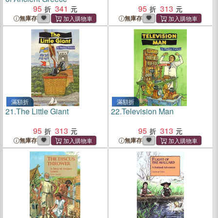
95
341
95
313
無庫存
無庫存
滿額折
滿額折
21.
The Little Giant
22.
Television Man
95
313
95
313
無庫存
無庫存