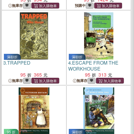
Guide for Social Workers
無庫存
預購中
滿額折
滿額折
3.
TRAPPED
4.
ESCAPE FROM THE
WORKHOUSE
95
365
95
313
無庫存
無庫存
95 折
滿額折