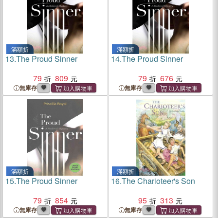
滿額折
滿額折
13.
The Proud Sinner
14.
The Proud Sinner
79
809
79
676
無庫存
無庫存
滿額折
滿額折
15.
The Proud Sinner
16.
The Charioteer's Son
79
854
95
313
無庫存
無庫存