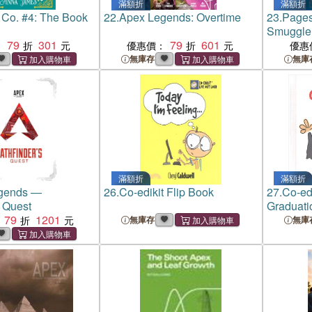
滿額折
滿額折
Co. #4: The Book
22.
Apex Legends: Overtime
23.
Pages
Smuggle
79
301
79
601
：
優惠價：
優惠
無庫存
無庫
滿額折
滿額折
gends ―
26.
Co-edikit Flip Book
27.
Co-ed
s Quest
Graduati
79
1201
無庫存
無庫