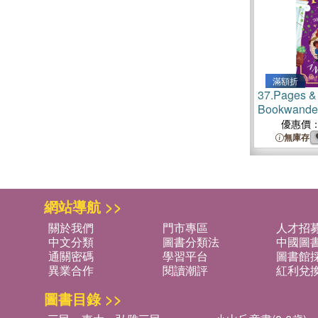
滿額折
37.
Pages & 
Bookwander
優惠價
無庫存
網站導航 >>
關於我們
門市專區
人才招
中文分類
圖書分類法
中國圖
通關密碼
學習平台
圖書館採
異業合作
閱讀潮評
紅利兌
圖書目錄 >>