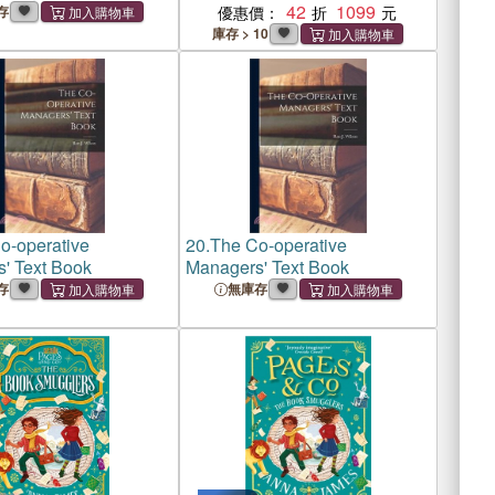
冊)(平裝本)(英國版)
42
1099
存
優惠價：
庫存 > 10
o-operative
20.
The Co-operative
' Text Book
Managers' Text Book
存
無庫存