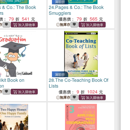
滿額折
 & Co.: The Book
24.
Pages & Co.: The Book
rs
Smugglers
79
541
79
565
價：
優惠價：
存
無庫存
滿額折
ikit Book on
28.
The Co-Teaching Book Of
on
Lists
9
1024
存
優惠價：
無庫存