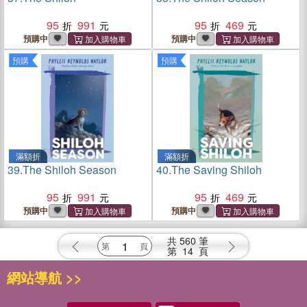
95
991
95
469
預購中
預購中
預購
預購
滿額折
滿額折
39.
The Shiloh Season
40.
The Saving Shiloh
95
991
95
469
預購中
預購中
共
560
筆
第
14
頁
網站導航 >>