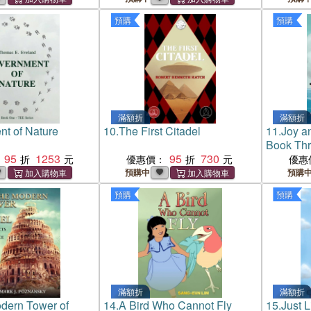
預購
預購
滿額折
滿額折
t of Nature
10.
The First Citadel
11.
Joy a
Book Th
95
1253
95
730
Travels
優惠價：
優惠
預購中
預購
預購
預購
滿額折
滿額折
odern Tower of
14.
A Bird Who Cannot Fly
15.
Just 