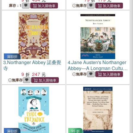
庫存：1
無庫存
滿額折
3.
Northanger Abbey 諾桑覺
4.
Jane Austen's Northanger
寺
Abbey—A Longman Cultural
9
247
Edition
無庫存
無庫存
滿額折
95 折