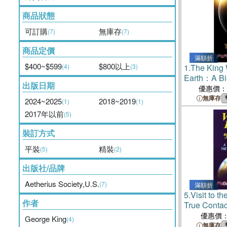
商品狀態
可訂購
無庫存
(7)
(7)
商品定價
滿額折
$400~$599
$800以上
(4)
(3)
1.
The King
Earth：A Bi
出版日期
優惠價：
無庫存
2024~2025
2018~2019
(1)
(1)
2017年以前
(5)
裝訂方式
平裝
精裝
(5)
(2)
出版社/品牌
Aetherius Society,U.S.
(7)
滿額折
5.
Visit to t
作者
True Contact
the Flame
優惠價
George King
(4)
無庫存