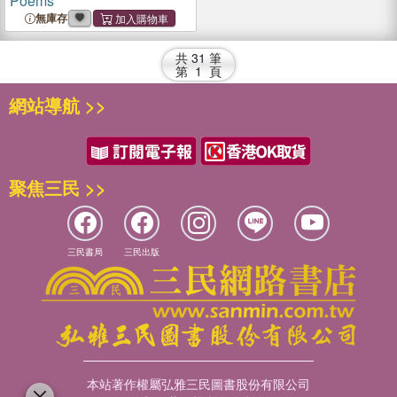
Poems
無庫存
共
31
筆
第
1
頁
網站導航 >>
聚焦三民 >>
三民書局
三民出版
本站著作權屬弘雅三民圖書股份有限公司