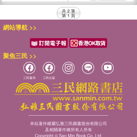
共
2
筆
第
1
頁
網站導航 >>
聚焦三民 >>
三民書局
三民出版
本站著作權屬弘雅三民圖書股份有限公司
及相關著作權所有人所有
Copyright © San Min Book Co.,Ltd.