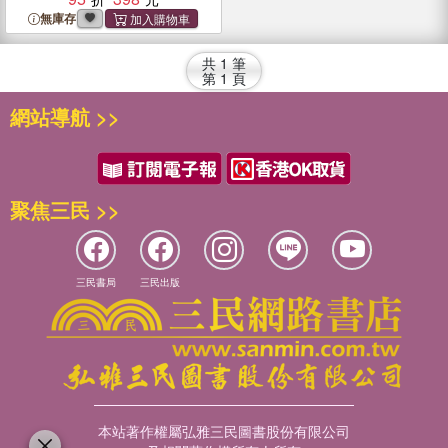
5. The Perfect Dinosaur
無庫存
Early Reader For Kids.
共
1
筆
第
1
頁
網站導航 >>
聚焦三民 >>
三民書局
三民出版
本站著作權屬弘雅三民圖書股份有限公司