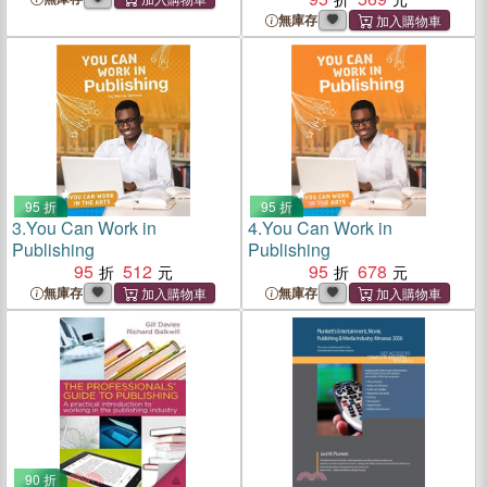
無庫存
95 折
95 折
3.
You Can Work in
4.
You Can Work in
Publishing
Publishing
95
512
95
678
無庫存
無庫存
90 折