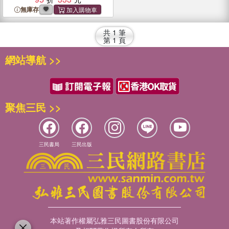
Advanced Illustrations Of
無庫存
The Best Horse Pages With
Mandala Flowers And Cute
共
1
筆
... Animals And Other
第
1
頁
Designs For Stress Relief
網站導航 >>
聚焦三民 >>
三民書局
三民出版
本站著作權屬弘雅三民圖書股份有限公司