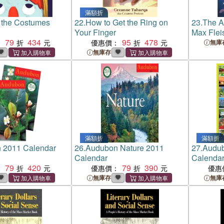
滿額折
 the Costumes
22.
How to Get the Ring on
23.
The Ar
Your Finger
Max Flei
79
434
95
478
Animatio
：
優惠價：
無庫
無庫存
滿額折
滿額折
 2011 Calendar
26.
Audubon Nature 2011
27.
Audub
Calendar
Calendar
79
420
79
390
：
優惠價：
優惠
無庫存
無庫