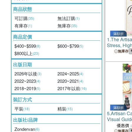
商品狀態
可訂購
無法訂購
(35)
(1)
有庫存
無庫存
(1)
(35)
滿額折
商品定價
1.
The Artis
Stress, High
$400~$599
$600~$799
(8)
(5)
Focused Ap
無庫存
$800以上
(23)
Escaping th
Race
出版日期
2026年以後
2024~2025
(3)
(4)
2022~2023
2020~2021
(4)
(4)
2018~2019
2017年以前
(5)
(16)
裝訂方式
滿額折
平裝
精裝
(18)
(15)
5.
Artisan C
Visual Guid
出版社/品牌
Decorating
優惠價
Zondervan
(6)
無庫存