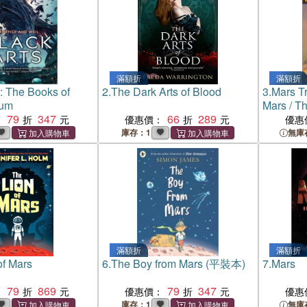
滿額折
滿額折
s: The Books of
2.
The Dark Arts of Blood
3.
Mars Tr
ium
Mars / T
79
347
66
289
Warlord 
：
優惠價：
優惠
庫存：1
無庫
滿額折
滿額折
of Mars
6.
The Boy from Mars (平裝本)
7.
Mars
79
869
79
347
：
優惠價：
優惠
庫存：1
無庫