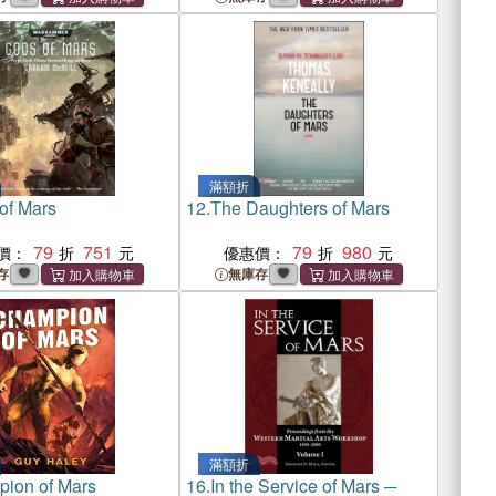
滿額折
of Mars
12.
The Daughters of Mars
79
751
79
980
價：
優惠價：
存
無庫存
滿額折
ion of Mars
16.
In the Service of Mars ─