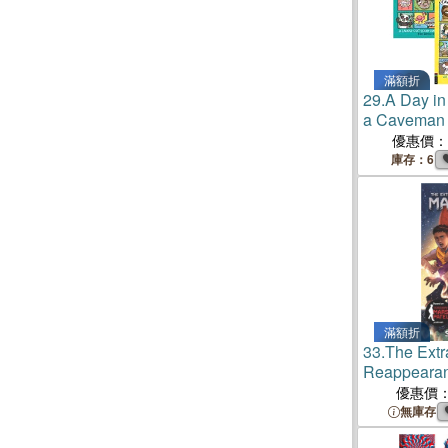
滿額折
29.
A Day in 
a Caveman /
Mars and th
優惠價：
庫存：6
滿額折
33.
The Extr
Reappearan
優惠價
無庫存