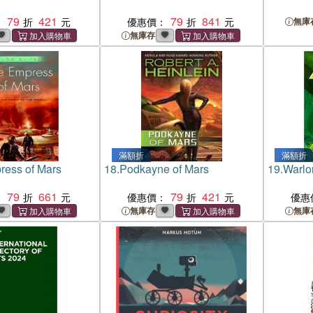
79
421
79
841
：
優惠價：
無庫
無庫存
滿額折
滿額折
ress of Mars
18.
Podkayne of Mars
19.
Warlo
79
661
79
421
：
優惠價：
優惠
無庫存
無庫