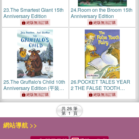
23.
The Smartest Giant 15th
24.
Room on the Broom 15th
Anniversary Edition
Anniversary Edition
絕版無法訂購
絕版無法訂購
25.
The Gruffalo's Child 10th
26.
POCKET TALES YEAR
Anniversary Edition (平裝本)
2 THE FALSE TOOTH
(英國版)
FAIRY
絕版無法訂購
絕版無法訂購
共
26
筆
第
1
頁
網站導航 >>