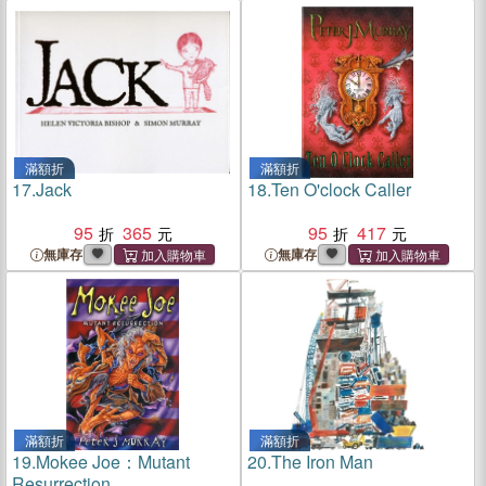
滿額折
滿額折
17.
Jack
18.
Ten O'clock Caller
95
365
95
417
無庫存
無庫存
滿額折
滿額折
19.
Mokee Joe：Mutant
20.
The Iron Man
Resurrection