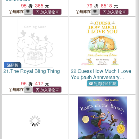
95
365
79
6518
無庫存
無庫存
滿額折
21.
The Royal Bling Thing
22.
Guess How Much I Love
You (25th Anniversary
95
417
Edition)(平裝本)
到貨時通知我
無庫存