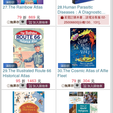
滿額折
27.
The Rainbow Atlas
28.
Human Parasitic
Diseases：A Diagnostic
79
869
Atlas
若需訂購本書，請電洽客服 02-
無庫存
25006600[分機130、131]。
滿額折
滿額折
29.
The Illustrated Route 66
30.
The Cosmic Atlas of Alfie
Historical Atlas
Fleet
95
1463
79
304
無庫存
無庫存