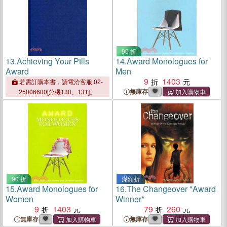
90 折
13.
Achieving Your Ptlls
14.
Award Monologues for
Award
Men
9
1403
若需訂購本書，請電洽客服 02-
無庫存
25006600[分機130、131]。
90 折
滿額折
15.
Award Monologues for
16.
The Changeover *Award
Women
Winner*
9
1403
79
260
無庫存
無庫存