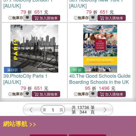
[AU/UK]
[AU/UK]
79
651
79
651
無庫存
無庫存
滿額折
95 折
39.
PhotoCity Paris 1
40.
The Good Schools Guide
[AU/UK]
Boarding Schools in the UK
79
651
95
1496
無庫存
無庫存
共
13736
筆
第
344
頁
網站導航 >>