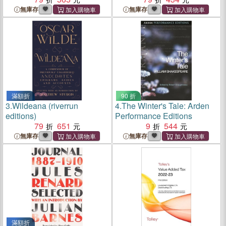
無庫存
無庫存
滿額折
90 折
3.
Wildeana (riverrun
4.
The Winter's Tale: Arden
editions)
Performance Editions
79
651
9
544
無庫存
無庫存
滿額折