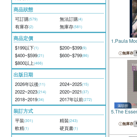
商品狀態
可訂購
無法訂購
(579)
(4)
有庫存
無庫存
(2)
(581)
商品定價
1.
Paula Mo
$199以下
$200~$399
(1)
(9)
無庫存
$400~$599
$600~$799
(21)
(86)
$800以上
(466)
出版日期
2026年以後
2024~2025
(11)
(15)
2022~2023
2020~2021
(214)
(37)
2018~2019
2017年以前
(34)
(272)
滿額折
裝訂方式
5.
The Essen
平裝
精裝
(301)
(243)
無庫存
軟精
硬頁書
(1)
(1)