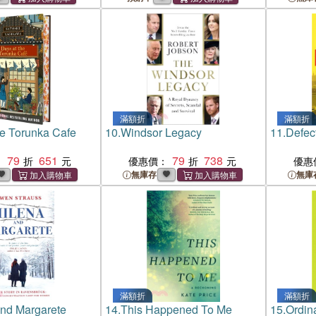
滿額折
滿額折
he Torunka Cafe
10.
Windsor Legacy
11.
Defec
79
651
79
738
：
優惠價：
優惠
無庫存
無庫
滿額折
滿額折
nd Margarete
14.
This Happened To Me
15.
Ordin