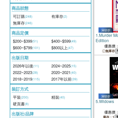
商品狀態
可訂購
有庫存
(248)
(2)
無庫存
(246)
滿額折
商品定價
1.
Murder Mo
Edition
$200~$399
$400~$599
(51)
(49)
優惠價
$600~$799
$800以上
(101)
(47)
無庫存
出版日期
2026年以後
2024~2025
(11)
(15)
2022~2023
2020~2021
(28)
(40)
2018~2019
2017年以前
(115)
(39)
裝訂方式
滿額折
平裝
精裝
(200)
(40)
5.
Widows
硬頁書
(8)
優惠價
出版社/品牌
庫存：1