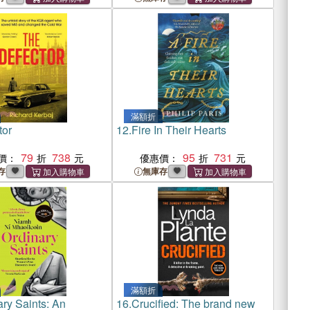
滿額折
tor
12.
Fire In Their Hearts
79
738
95
731
價：
優惠價：
存
無庫存
滿額折
ary Saints: An
16.
Crucified: The brand new