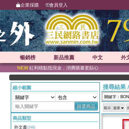
企業採購
會員登入
暢銷榜
新品
推薦
中文
外
NEW
紅利積點抵現金，消費購書更貼心
搜尋結果
縮小範圍
關鍵字：BONNI
篩選商品
顯示
商品類型
外文書
(248)