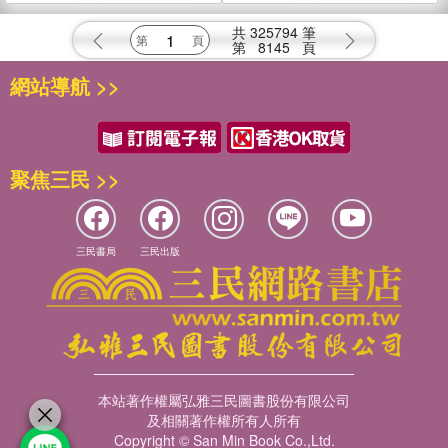
共
325794
筆
第
8145
頁
網站導航 >>
聚焦三民 >>
三民書局
三民出版
本站著作權屬弘雅三民圖書股份有限公司
及相關著作權所有人所有
Copyright © San Min Book Co.,Ltd.