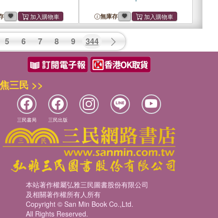
存
無庫存
5
6
7
8
9
344
焦三民 >>
三民書局
三民出版
本站著作權屬弘雅三民圖書股份有限公司
及相關著作權所有人所有
Copyright © San Min Book Co.,Ltd.
All Rights Reserved.