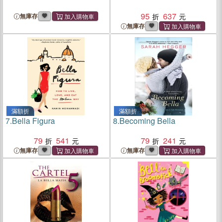
95
637
無庫存
無庫存
滿額折
滿額折
7.
Bella Figura
8.
Becoming Bella
79
541
79
241
無庫存
無庫存