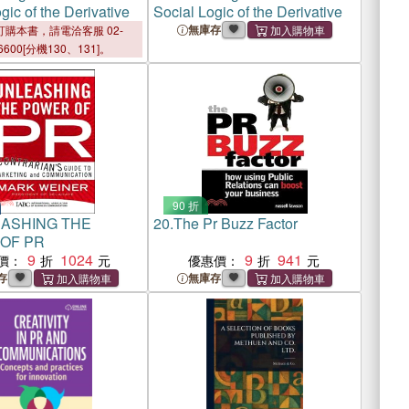
gic of the Derivative
Social Logic of the Derivative
無庫存
購本書，請電洽客服 02-
6600[分機130、131]。
90 折
ASHING THE
20.
The Pr Buzz Factor
OF PR
9
1024
9
941
價：
優惠價：
存
無庫存