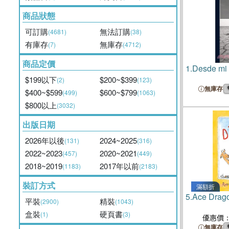
商品狀態
可訂購
無法訂購
(4681)
(38)
有庫存
無庫存
(7)
(4712)
商品定價
1.
Desde mi 
$199以下
$200~$399
(2)
(123)
無庫存
$400~$599
$600~$799
(499)
(1063)
$800以上
(3032)
出版日期
2026年以後
2024~2025
(131)
(316)
2022~2023
2020~2021
(457)
(449)
2018~2019
2017年以前
(1183)
(2183)
裝訂方式
滿額折
5.
Ace Drago
平裝
精裝
(2900)
(1043)
盒裝
硬頁書
(1)
(3)
優惠價
無庫存