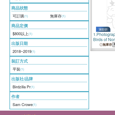
商品狀態
可訂購
無庫存
(1)
(1)
商品定價
滿額折
$800以上
(1)
1.
Photograp
Birds of No
出版日期
無庫存
2018~2019
(1)
裝訂方式
平裝
(1)
出版社/品牌
Birdzilla Pr
(1)
作者
Sam Crowe
(1)