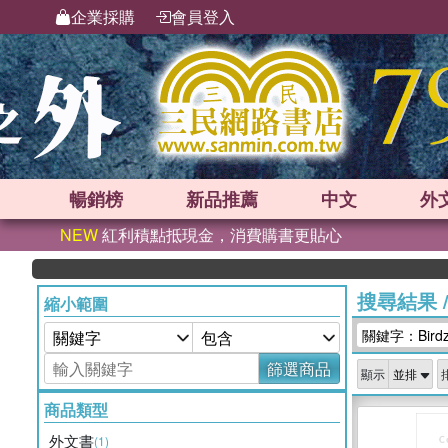
企業採購
會員登入
暢銷榜
新品
推薦
中文
外
NEW
紅利積點抵現金，消費購書更貼心
搜尋結果
縮小範圍
關鍵字：Birdzil
篩選商品
顯示
商品類型
外文書
(1)