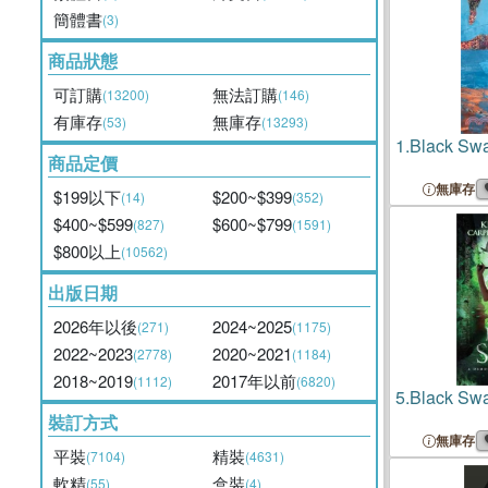
簡體書
(3)
商品狀態
可訂購
無法訂購
(13200)
(146)
有庫存
無庫存
(53)
(13293)
1.
Black Sw
商品定價
無庫存
$199以下
$200~$399
(14)
(352)
$400~$599
$600~$799
(827)
(1591)
$800以上
(10562)
出版日期
2026年以後
2024~2025
(271)
(1175)
2022~2023
2020~2021
(2778)
(1184)
2018~2019
2017年以前
(1112)
(6820)
5.
Black Sw
裝訂方式
無庫存
平裝
精裝
(7104)
(4631)
軟精
盒裝
(55)
(4)