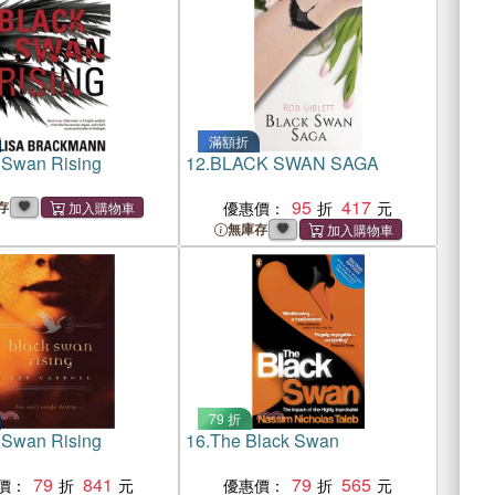
滿額折
 Swan Rising
12.
BLACK SWAN SAGA
95
417
存
優惠價：
無庫存
79 折
 Swan Rising
16.
The Black Swan
79
841
79
565
價：
優惠價：