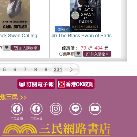
滿額折
ack Swan Calling
40.
The Black Swan of Paris
79
434
存
優惠價：
無庫存
5
6
7
8
9
334
焦三民 >>
三民書局
三民出版