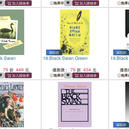
無庫存
無庫
滿額折
滿額折
ck Swan
18.
Black Swan Green
19.
Black
79
449
79
434
：
優惠價：
優惠
無庫存
無庫
滿額折