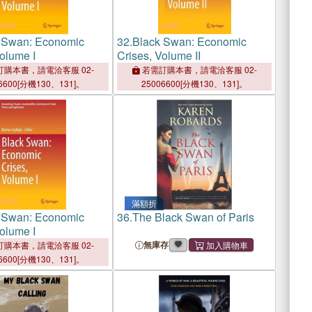
 Swan: Economic
32.
Black Swan: Economic
olume I
Crises, Volume II
購本書，請電洽客服 02-
若需訂購本書，請電洽客服 02-
6600[分機130、131]。
25006600[分機130、131]。
滿額折
 Swan: Economic
36.
The Black Swan of Paris
olume I
無庫存
購本書，請電洽客服 02-
6600[分機130、131]。