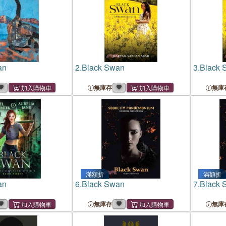
an
2.
Black Swan
3.
Black 
無庫存
無庫
滿額折
滿額折
an
6.
Black Swan
7.
Black 
無庫存
無庫