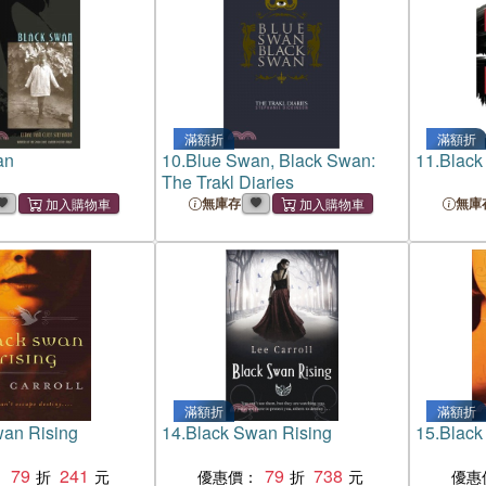
滿額折
滿額折
an
10.
Blue Swan, Black Swan:
11.
Black
The Trakl Diaries
無庫存
無庫
滿額折
滿額折
wan Rising
14.
Black Swan Rising
15.
Black
79
241
79
738
：
優惠價：
優惠