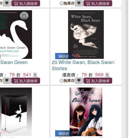
存
無庫存
滿額折
 Swan Green
20.
White Swan, Black Swan:
Stories
79
541
79
569
價：
優惠價：
存
無庫存
滿額折