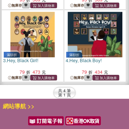
無庫存
無庫存
滿額折
滿額折
3.
Hey, Black Girl!
4.
Hey, Black Boy!
79
473
79
434
無庫存
無庫存
共
4
筆
第
1
頁
網站導航 >>