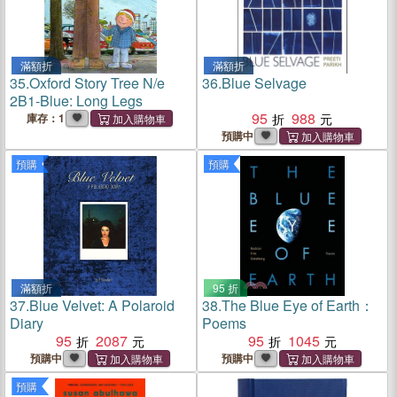
滿額折
滿額折
35.
Oxford Story Tree N/e
36.
Blue Selvage
2B1-Blue: Long Legs
95
988
庫存：1
預購中
預購
預購
滿額折
95 折
37.
Blue Velvet: A Polaroid
38.
The Blue Eye of Earth：
Diary
Poems
95
2087
95
1045
預購中
預購中
預購