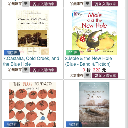
Hole Hazard
無庫存
無庫存
滿額折
90 折
7.
Castalia, Cold Creek, and
8.
Mole & the New Hole
the Blue Hole
(Blue - Band 4/Fiction)
9
322
無庫存
無庫存
滿額折
滿額折