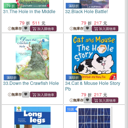
79 折
滿額折
31.
The Hole in the Middle
32.
Black Hole Battle!
79
511
79
217
無庫存
無庫存
滿額折
滿額折
33.
Down the Crawfish Hole
34.
Cat & Mouse Hole Story
Pb
79
217
無庫存
無庫存
預購