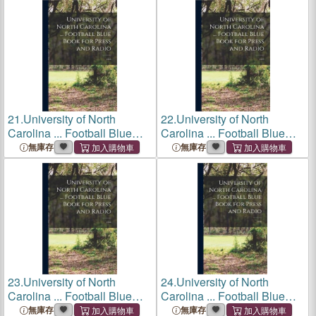
21.
University of North
22.
University of North
Carolina ... Football Blue
Carolina ... Football Blue
Book for Press and Radio;
Book for Press and Radio;
無庫存
無庫存
1955
1947
23.
University of North
24.
University of North
Carolina ... Football Blue
Carolina ... Football Blue
Book for Press and Radio;
Book for Press and Radio;
無庫存
無庫存