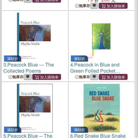
無庫存
滿額折
滿額折
3.
Peacock Blue ― The
4.
Peacock in Blue and
Collected Poems
Green Foiled Pocket
Notebook
無庫存
無庫存
滿額折
滿額折
5.
Peacock Blue ─ The
6.
Red Snake Blue Snake