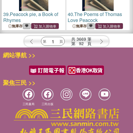
39.
Peacock pie, a Book of
40.
The Poems of Thomas
Rhymes
Love Peacock
無庫存
無庫存
共
3669
筆
第
92
頁
網站導航 >>
聚焦三民 >>
三民書局
三民出版