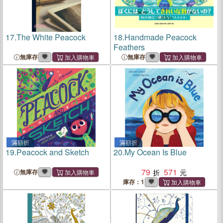
17.
The White Peacock
18.
Handmade Peacock
Feathers
無庫存
無庫存
滿額折
滿額折
19.
Peacock and Sketch
20.
My Ocean Is Blue
79
571
無庫存
庫存：1