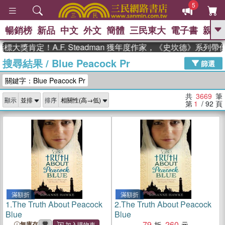
5
暢銷榜
新品
中文
外文
簡體
三民東大
電子書
親子
GO
定！A.F. Steadman 獲年度作家，《史坎德》系列帶你踏
搜尋結果
/
Blue Peacock Pr
、
熱搜：
東野圭吾
高希均教授回憶錄
篩選
、
、
、
The Odyssey
父親節
如果歷
關鍵字：Blue Peacock Pr
、
、
史是一群喵
暑期推薦
國際布克
、
、
獎 臺灣漫遊錄
方念華
台灣的李
共
3669
筆
顯示
排序
、
、
登輝時代
數學女孩：黎曼猜想
第
1
/ 92
頁
偉大的迷走神經
滿額折
滿額折
1.
The Truth About Peacock
2.
The Truth About Peacock
Blue
Blue
79
260
無庫存