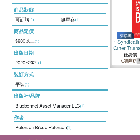
商品狀態
可訂購
無庫存
(1)
(1)
商品定價
滿額折
$800以上
(1)
1.
Syndicati
Other Truth
出版日期
Told
優惠價
無庫存
2020~2021
(1)
裝訂方式
平裝
(1)
出版社/品牌
Bluebonnet Asset Manager LLC
(1)
作者
Petersen Bruce Petersen
(1)