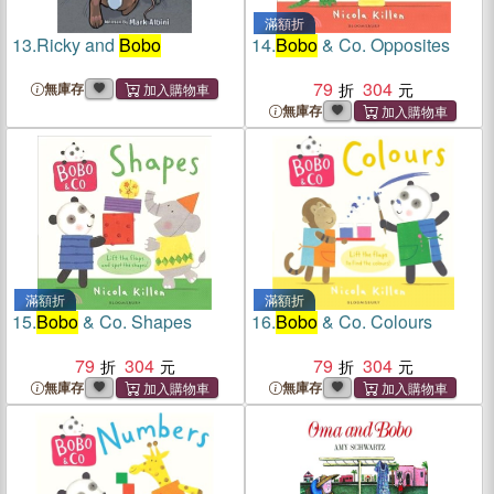
滿額折
13.
Ricky and
Bobo
14.
Bobo
& Co. Opposites
79
304
無庫存
無庫存
滿額折
滿額折
15.
Bobo
& Co. Shapes
16.
Bobo
& Co. Colours
79
304
79
304
無庫存
無庫存