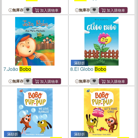
無庫存
無庫存
滿額折
7.
João
Bobo
8.
El Globo
Bobo
無庫存
無庫存
滿額折
滿額折