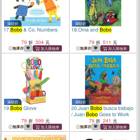
滿額折
滿額折
17.
Bobo
& Co. Numbers
18.
Oma and
Bobo
79
304
79
511
無庫存
無庫存
滿額折
滿額折
19.
Bobo
Glove
20.
Juan
Bobo
busca trabajo
/ Juan
Bobo
Goes to Work
79
599
79
241
無庫存
無庫存