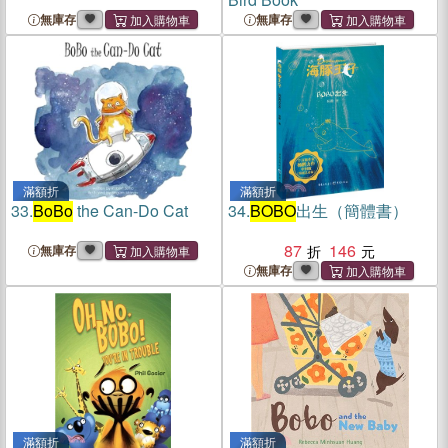
無庫存
無庫存
滿額折
滿額折
33.
BoBo
the Can-Do Cat
34.
BOBO
出生（簡體書）
87
146
無庫存
無庫存
滿額折
滿額折