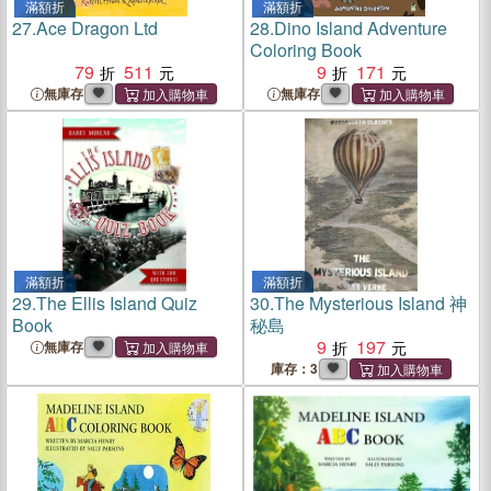
滿額折
滿額折
27.
Ace Dragon Ltd
28.
Dino Island Adventure
Coloring Book
79
511
9
171
無庫存
無庫存
滿額折
滿額折
29.
The Ellis Island Quiz
30.
The Mysterious Island 神
Book
秘島
9
197
無庫存
庫存：3