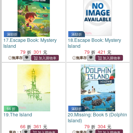
滿額折
滿額折
17.
Escape Book: Mystery
18.
Escape Book: Mystery
Island
Island
79
301
79
421
無庫存
無庫存
66 折
滿額折
19.
The Island
20.
Missing: Book 5 (Dolphin
Island)
66
361
79
304
庫存：1
無庫存