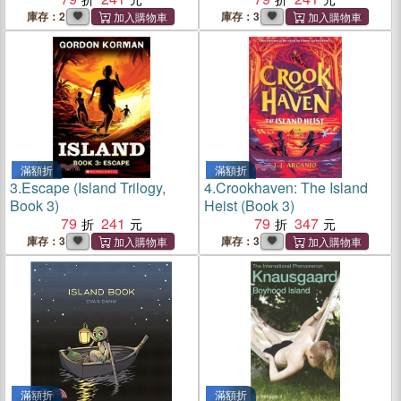
庫存：2
庫存：3
滿額折
滿額折
3.
Escape (Island Trilogy,
4.
Crookhaven: The Island
Book 3)
Heist (Book 3)
79
241
79
347
庫存：3
庫存：3
滿額折
滿額折