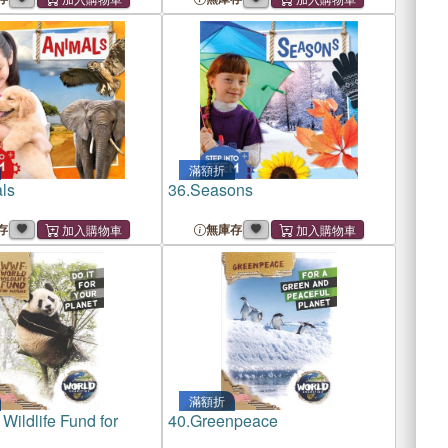
滿額折
ls
36.
Seasons
存
無庫存
滿額折
Wildlife Fund for
40.
Greenpeace