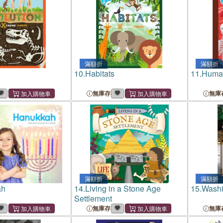
滿額折
滿額折
10.
Habitats
11.
Huma
無庫存
無庫
滿額折
滿額折
ah
14.
Living in a Stone Age
15.
Washi
Settlement
無庫存
無庫