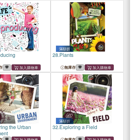
滿額折
ducing
28.
Plants
存
無庫存
滿額折
ring the Urban
32.
Exploring a Field
ent
存
無庫存