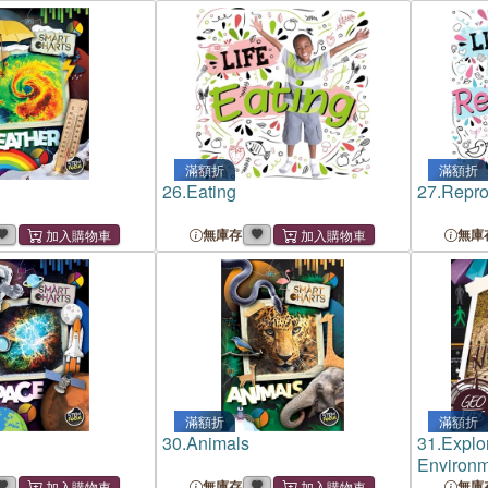
滿額折
滿額折
26.
Eating
27.
Repro
無庫存
無庫
滿額折
滿額折
30.
Animals
31.
Explo
Environm
無庫存
無庫