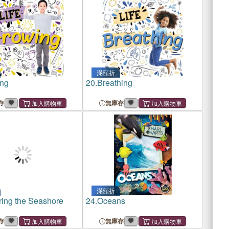
滿額折
ng
20.
Breathing
存
無庫存
滿額折
ring the Seashore
24.
Oceans
存
無庫存