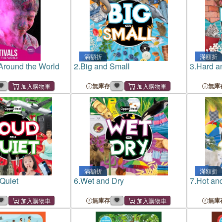
滿額折
滿額折
 Around the World
2.
Big and Small
3.
Hard a
無庫存
無庫
滿額折
滿額折
Quiet
6.
Wet and Dry
7.
Hot an
無庫存
無庫