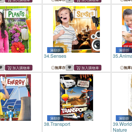
滿額折
滿額折
34.
Senses
35.
Anima
無庫存
無庫
滿額折
滿額折
38.
Transport
39.
World 
Nature