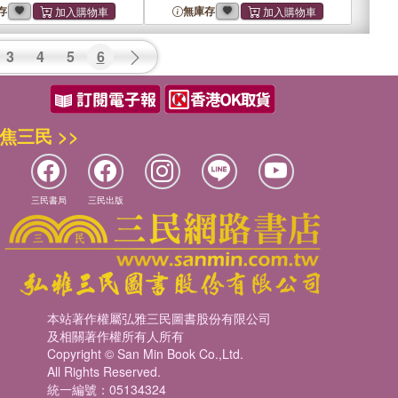
存
無庫存
3
4
5
6
焦三民 >>
三民書局
三民出版
本站著作權屬弘雅三民圖書股份有限公司
及相關著作權所有人所有
Copyright © San Min Book Co.,Ltd.
All Rights Reserved.
統一編號：05134324