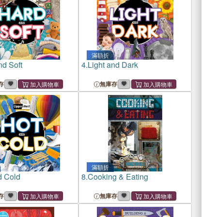
滿額折
nd Soft
4.
Light and Dark
存
無庫存
滿額折
d Cold
8.
Cooking & Eating
存
無庫存