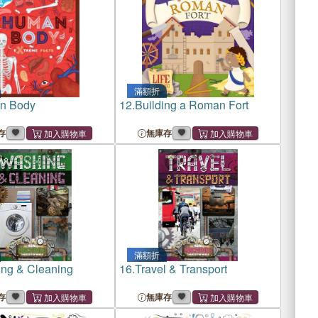
滿額折
n Body
12.
Building a Roman Fort
存
無庫存
滿額折
ng & Cleaning
16.
Travel & Transport
存
無庫存