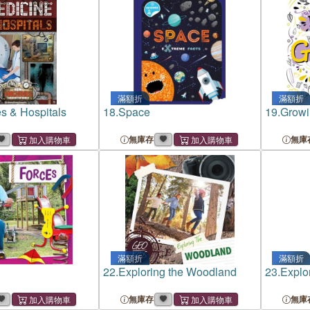
滿額折
滿額折
s & Hospitals
18.
Space
19.
Growi
無庫存
無庫
滿額折
滿額折
22.
Exploring the Woodland
23.
Explo
無庫存
無庫