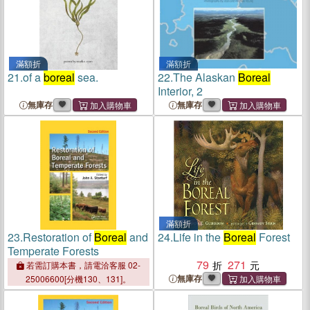
滿額折
滿額折
21.
of a
boreal
sea.
22.
The Alaskan
Boreal
Interior, 2
無庫存
無庫存
滿額折
23.
Restoration of
Boreal
and
24.
Life in the
Boreal
Forest
Temperate Forests
79
271
若需訂購本書，請電洽客服 02-
無庫存
25006600[分機130、131]。