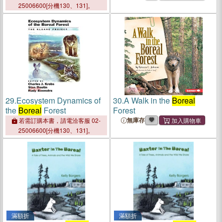
25006600[分機130、131]。
29.
Ecosystem Dynamics of
30.
A Walk in the
Boreal
the
Boreal
Forest
Forest
無庫存
若需訂購本書，請電洽客服 02-
25006600[分機130、131]。
滿額折
滿額折