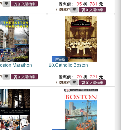
95
731
存
優惠價：
無庫存
滿額折
oston Marathon
20.
Catholic Boston
79
721
存
優惠價：
無庫存