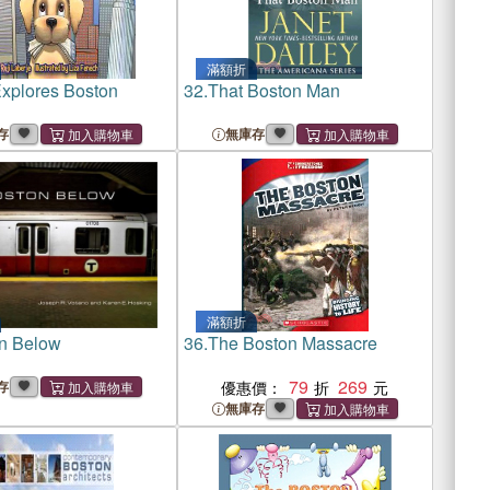
滿額折
xplores Boston
32.
That Boston Man
存
無庫存
滿額折
n Below
36.
The Boston Massacre
79
269
存
優惠價：
無庫存