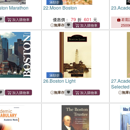
滿額折
ston Marathon
22.
Moon Boston
23.
Acade
79
601
優惠價：
若需訂
無庫存
2500
滿額折
26.
Boston Light
27.
Acade
Selected 
Academi
無庫存
無庫