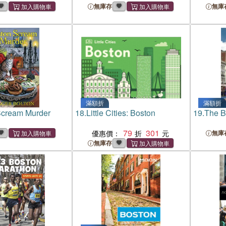
無庫存
無庫
滿額折
滿額折
Scream Murder
18.
Little Cities: Boston
19.
The B
79
301
優惠價：
無庫
無庫存