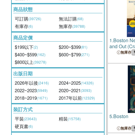
商品狀態
可訂購
無法訂購
(39726)
(68)
有庫存
無庫存
(6)
(39788)
商品定價
1.
Boston Ne
and Out (Cr
$199以下
$200~$399
(2)
(81)
無庫存
$400~$599
$600~$799
(162)
(271)
$800以上
(39278)
出版日期
2026年以後
2024~2025
(2416)
(14326)
2022~2023
2020~2021
(5949)
(3093)
2018~2019
2017年以前
(1671)
(12329)
裝訂方式
5.
Boston
平裝
精裝
(23643)
(15758)
硬頁書
(6)
無庫存