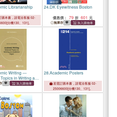
滿額折
mic Librarianship
24.
DK Eyewitness Boston
79
601
優惠價：
購本書，請電洽客服 02-
無庫存
6600[分機130、131]。
mic Writing ―
28.
Academic Posters
Topics in Writing an
c Paper
存
若需訂購本書，請電洽客服 02-
25006600[分機130、131]。