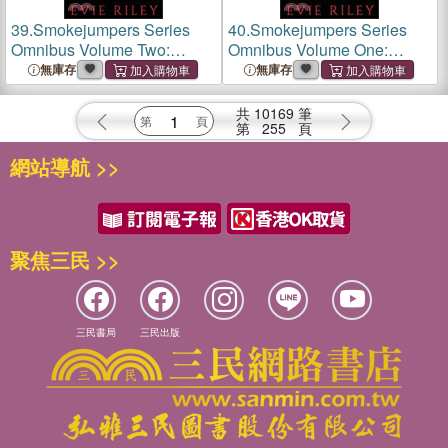
39.
Smokejumpers Series
40.
Smokejumpers Series
Omnibus Volume Two:
Omnibus Volume One:
Books 4-6
Books 1-3
無庫存
無庫存
共
10169
筆
第
255
頁
網站導航 >>
聚焦三民 >>
三民書局
三民出版