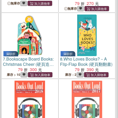
79
270
無庫存
無庫存
滿額折
滿額折
7.
Bookscape Board Books:
8.
Who Loves Books?－A
Christmas Cheer (硬頁造型
Flip-Flap Book (硬頁翻翻書)
書)
79
300
79
390
庫存 > 10
庫存：2