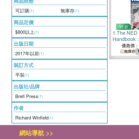
商品狀態
可訂購
無庫存
(1)
(1)
商品定價
95 折
$800以上
(1)
1.
The NED D
Handbook：
出版日期
effective, g
優惠價：
exercise pr
無庫存
2017年以前
(1)
裝訂方式
平裝
(1)
出版社/品牌
Brefi Press
(1)
作者
Richard Winfield
(1)
網站導航 >>