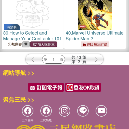
滿額折
39.
How to Select and
40.
Marvel Universe Ultimate
Manage Your Contractor 101
Spider-Man 2
無庫存
絕版無法訂購
共
43
筆
第
2
頁
網站導航 >>
聚焦三民 >>
三民書局
三民出版