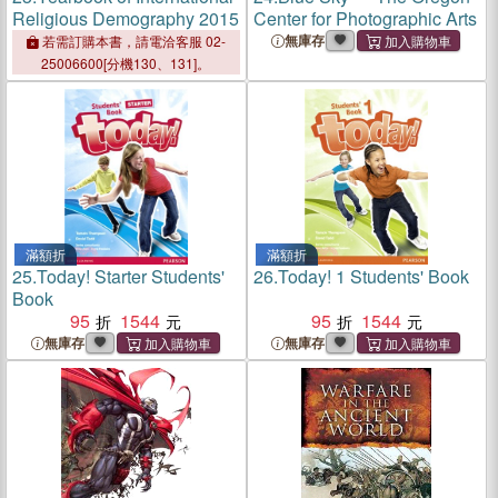
Religious Demography 2015
Center for Photographic Arts
無庫存
若需訂購本書，請電洽客服 02-
25006600[分機130、131]。
滿額折
滿額折
25.
Today! Starter Students'
26.
Today! 1 Students' Book
Book
95
1544
95
1544
無庫存
無庫存