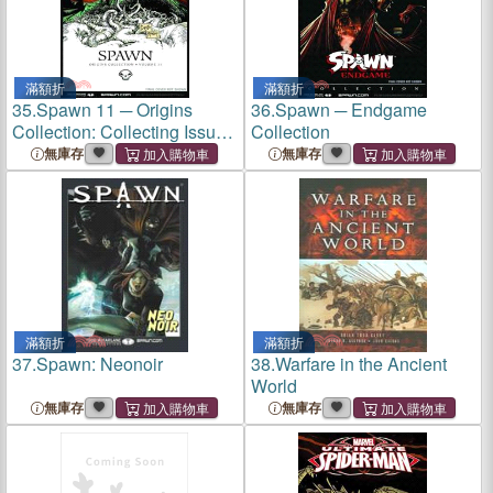
滿額折
滿額折
35.
Spawn 11 ─ Origins
36.
Spawn ─ Endgame
Collection: Collecting Issues
Collection
63-68
無庫存
無庫存
滿額折
滿額折
37.
Spawn: Neonoir
38.
Warfare in the Ancient
World
無庫存
無庫存