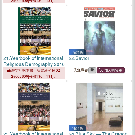
25006600[分機130、131]。
滿額折
21.
Yearbook of International
22.
Savior
Religious Demography 2016
無庫存
若需訂購本書，請電洽客服 02-
25006600[分機130、131]。
滿額折
23.
Yearbook of International
24.
Blue Sky ― The Oregon