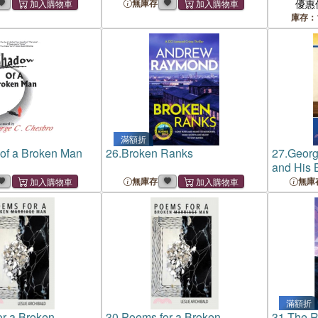
無庫存
優惠
庫存：
滿額折
of a Broken Man
26.
Broken Ranks
27.
Georg
and His 
無庫存
無庫
滿額折
r a Broken
30.
Poems for a Broken
31.
The R