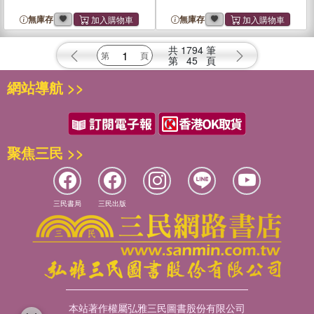
無庫存
無庫存
共
1794
筆
第
45
頁
網站導航 >>
聚焦三民 >>
三民書局
三民出版
本站著作權屬弘雅三民圖書股份有限公司