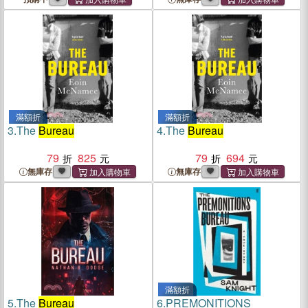
滿額折
滿額折
3.
The
Bureau
4.
The
Bureau
79
825
79
694
無庫存
無庫存
滿額折
5.
The
Bureau
6.
PREMONITIONS